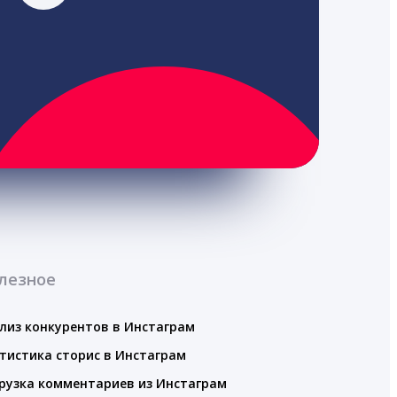
лезное
лиз конкурентов в Инстаграм
тистика сторис в Инстаграм
рузка комментариев из Инстаграм