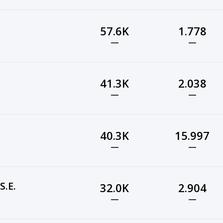
57.6K
1.778
—
—
41.3K
2.038
—
—
40.3K
15.997
—
—
S.E.
32.0K
2.904
—
—