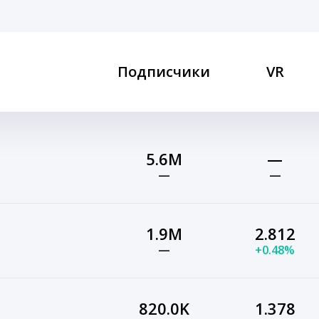
Подписчики
VR
5.6M
—
—
—
1.9M
2.812
—
+0.48%
820.0K
1.378