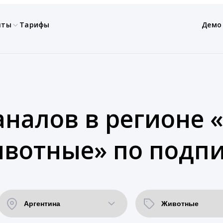
нты
Тарифы
Демо
аналов в регионе 
ивотные» по подпи