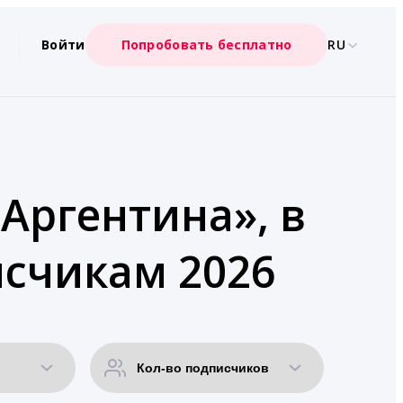
Войти
Попробовать бесплатно
RU
«Аргентина», в
счикам 2026