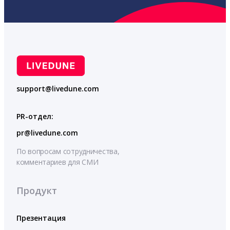
support@livedune.com
PR-отдел:
pr@livedune.com
По вопросам сотрудничества,
комментариев для СМИ
Продукт
Презентация