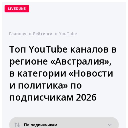
Перейти
к
содержимому
Главная
●
Рейтинги
●
YouTube
Топ YouTube каналов в
регионе «Австралия»,
в категории «Новости
и политика» по
подписчикам 2026