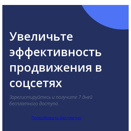
Увеличьте
эффективность
продвижения в
соцсетях
Зарегистируйтесь и получите 7 дней
бесплатного доступа.
Попробовать бесплатно