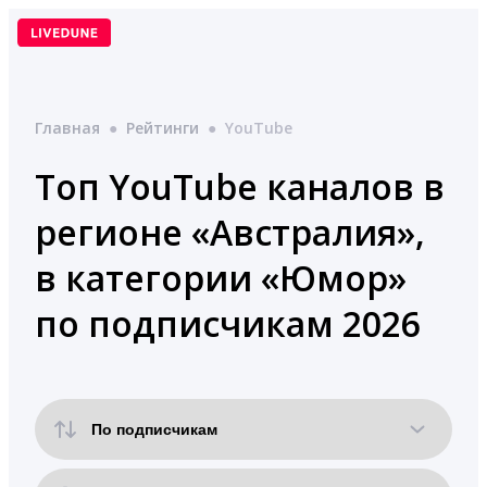
Перейти
к
содержимому
Главная
●
Рейтинги
●
YouTube
Топ YouTube каналов в
регионе «Австралия»,
в категории «Юмор»
по подписчикам 2026