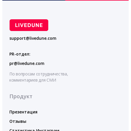
support@livedune.com
PR-отдел:
pr@livedune.com
По вопросам сотрудничества,
комментариев для СМИ
Продукт
Презентация
Отзывы
Статистика Инстаграм