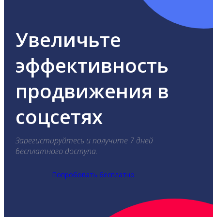
Увеличьте
эффективность
продвижения в
соцсетях
Зарегистируйтесь и получите 7 дней
бесплатного доступа.
Попробовать бесплатно