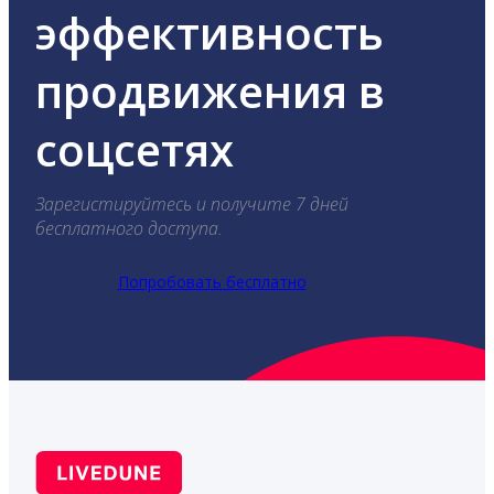
эффективность
продвижения в
соцсетях
Зарегистируйтесь и получите 7 дней
бесплатного доступа.
Попробовать бесплатно