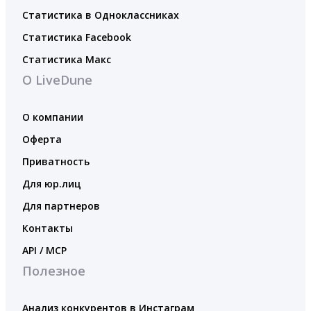
Статистика в Одноклассниках
Статистика Facebook
Статистика Макс
О LiveDune
О компании
Оферта
Приватность
Для юр.лиц
Для партнеров
Контакты
API / MCP
Полезное
Анализ конкурентов в Инстаграм