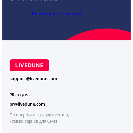
Попробовать бесплатно
support@livedune.com
PR-отдел:
pr@livedune.com
По вопросам сотрудничества,
комментариев для СМИ