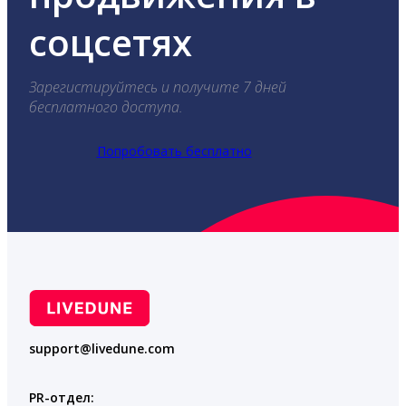
соцсетях
Зарегистируйтесь и получите 7 дней
бесплатного доступа.
Попробовать бесплатно
support@livedune.com
PR-отдел: