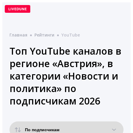
Перейти
к
содержимому
Главная
●
Рейтинги
●
YouTube
Топ YouTube каналов в
регионе «Австрия», в
категории «Новости и
политика» по
подписчикам 2026