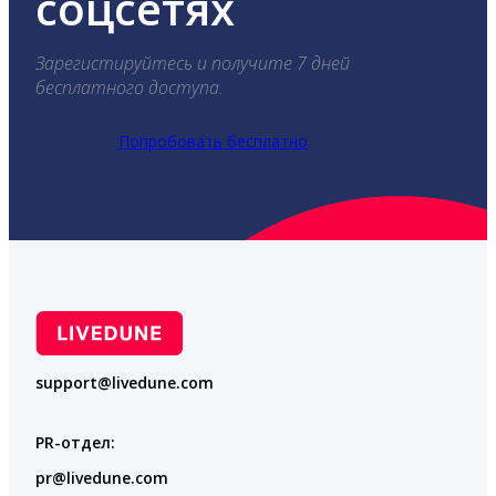
соцсетях
Зарегистируйтесь и получите 7 дней
бесплатного доступа.
Попробовать бесплатно
support@livedune.com
PR-отдел:
pr@livedune.com