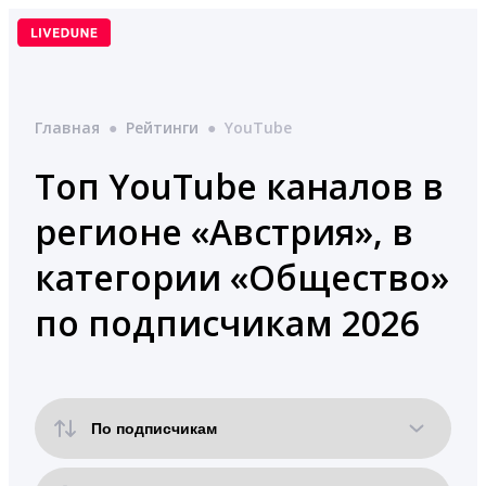
Перейти
к
содержимому
Главная
●
Рейтинги
●
YouTube
Топ YouTube каналов в
регионе «Австрия», в
категории «Общество»
по подписчикам 2026