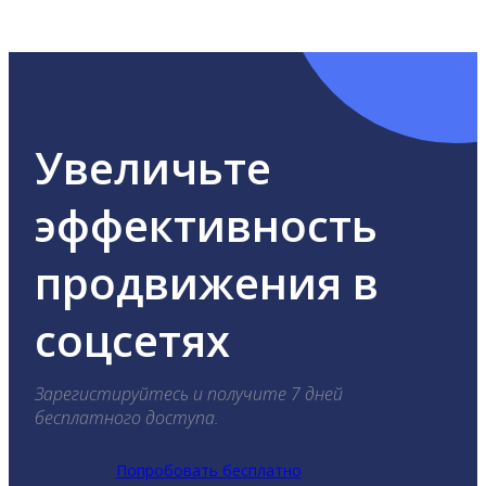
ВКонтакте, Telegram, Одноклассники, X, LinkedIn,
YouTube, Tik-Tok и Threads.
Увеличьте
эффективность
продвижения в
соцсетях
Зарегистируйтесь и получите 7 дней
бесплатного доступа.
Попробовать бесплатно