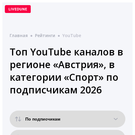
Перейти
к
содержимому
Главная
●
Рейтинги
●
YouTube
Топ YouTube каналов в
регионе «Австрия», в
категории «Спорт» по
подписчикам 2026