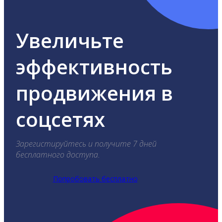
Увеличьте
эффективность
продвижения в
соцсетях
Зарегистируйтесь и получите 7 дней
бесплатного доступа.
Попробовать бесплатно