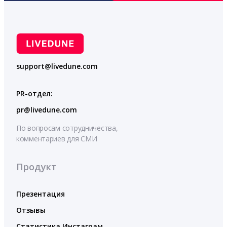
support@livedune.com
PR-отдел:
pr@livedune.com
По вопросам сотрудничества,
комментариев для СМИ
Продукт
Презентация
Отзывы
Статистика Инстаграм