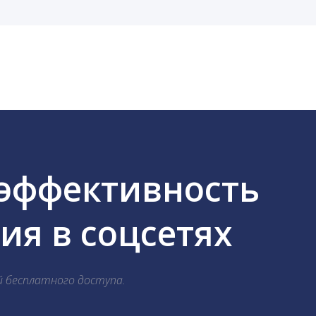
cebook, ВКонтакте, Telegram, Одноклассники, X, LinkedIn
 эффективность
я в соцсетях
й бесплатного доступа.