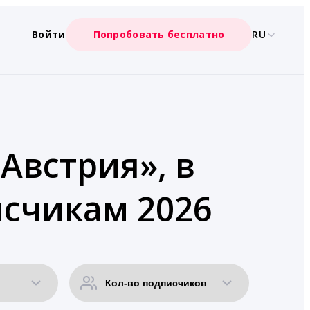
Войти
Попробовать бесплатно
RU
Австрия», в
исчикам 2026