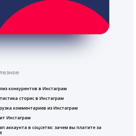
лезное
лиз конкурентов в Инстаграм
тистика сторис в Инстаграм
рузка комментариев из Инстаграм
ит Инстаграм
ап аккаунта в соцсетях: зачем вы платите за
M