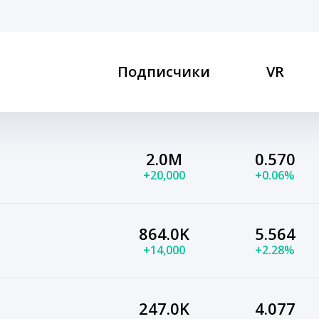
Подписчики
VR
2.0M
0.570
+20,000
+0.06%
864.0K
5.564
+14,000
+2.28%
247.0K
4.077