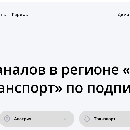
нты
Тарифы
Демо
аналов в регионе «
анспорт» по подп