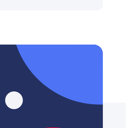
, YouTube, Tik-Tok и Threads.