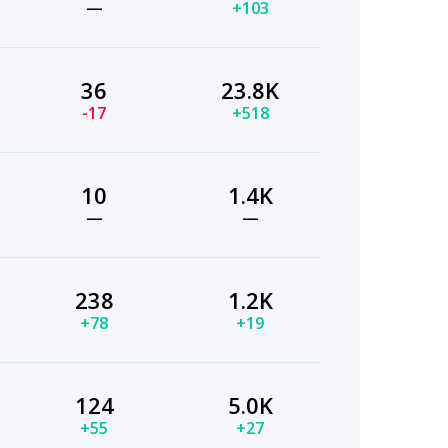
—
+103
36
23.8K
-17
+518
10
1.4K
—
—
238
1.2K
+78
+19
124
5.0K
+55
+27