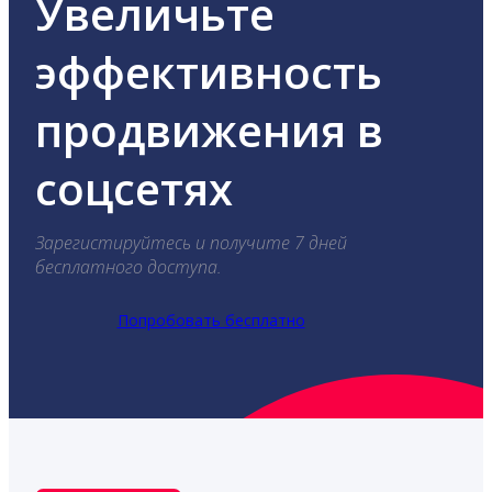
Увеличьте
эффективность
продвижения в
соцсетях
Зарегистируйтесь и получите 7 дней
бесплатного доступа.
Попробовать бесплатно