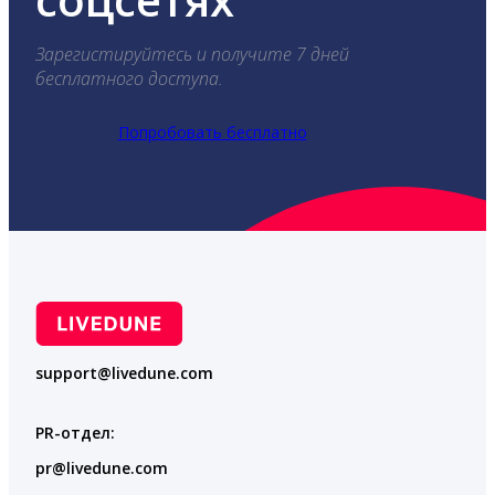
Зарегистируйтесь и получите 7 дней
бесплатного доступа.
Попробовать бесплатно
support@livedune.com
PR-отдел:
pr@livedune.com