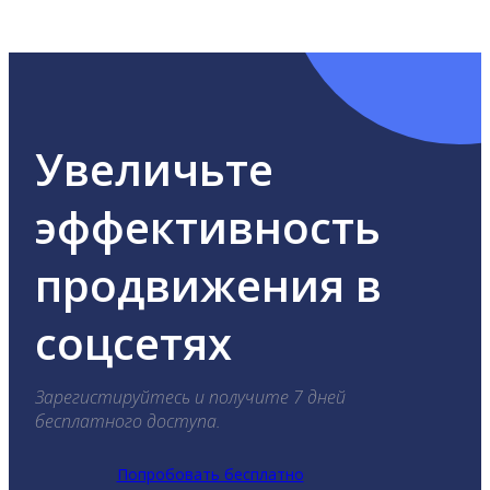
ВКонтакте, Telegram, Одноклассники, X, LinkedIn,
YouTube, Tik-Tok и Threads.
Увеличьте
эффективность
продвижения в
соцсетях
Зарегистируйтесь и получите 7 дней
бесплатного доступа.
Попробовать бесплатно