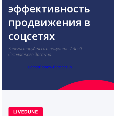
эффективность
продвижения в
соцсетях
Зарегистируйтесь и получите 7 дней
бесплатного доступа.
Попробовать бесплатно