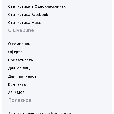
Статистика в Одноклассниках
Статистика Facebook
Статистика Макс
О LiveDune
О компании
Оферта
Приватность
Для юр.лиц
Для партнеров
Контакты
API / MCP
Полезное
Анализ конкурентов в Инстаграм