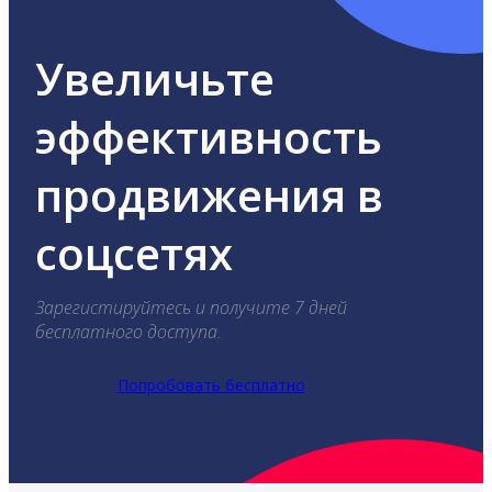
Увеличьте
эффективность
продвижения в
соцсетях
Зарегистируйтесь и получите 7 дней
бесплатного доступа.
Попробовать бесплатно