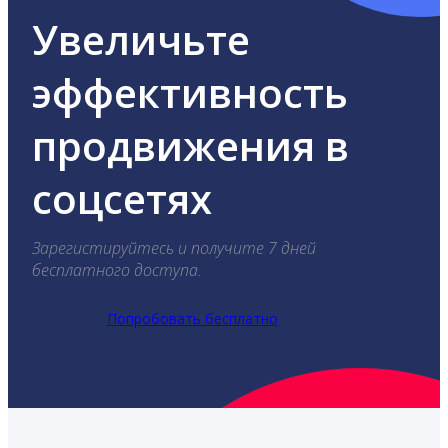
Увеличьте
эффективность
продвижения в
соцсетях
Зарегистируйтесь и получите 7 дней
бесплатного доступа.
Попробовать бесплатно