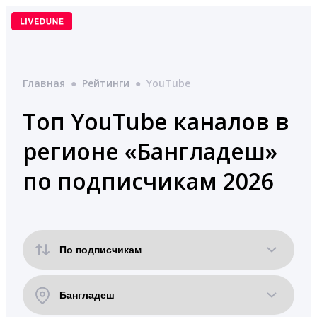
Перейти
к
содержимому
Главная
●
Рейтинги
●
YouTube
Топ YouTube каналов в
регионе «Бангладеш»
по подписчикам 2026