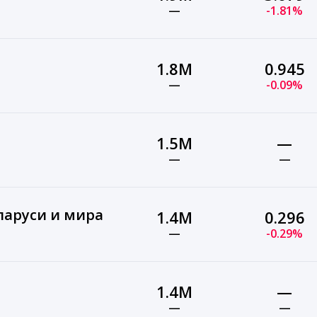
—
-1.81%
1.8M
0.945
—
-0.09%
1.5M
—
—
—
ларуси и мира
1.4M
0.296
—
-0.29%
1.4M
—
—
—