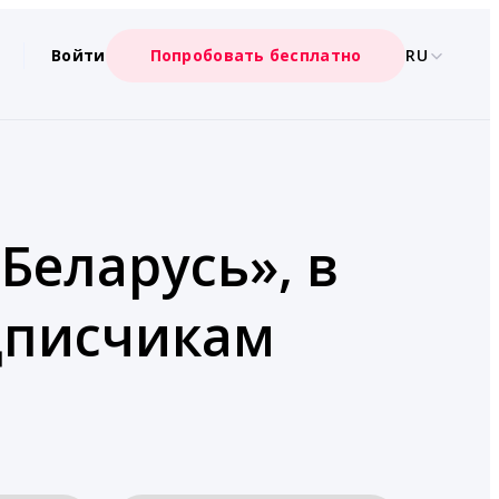
Войти
Попробовать бесплатно
RU
Беларусь», в
дписчикам