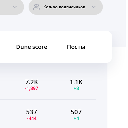
Dune score
Посты
7.2K
1.1K
-1,897
+8
537
507
-444
+4