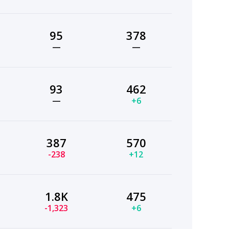
95
378
—
—
93
462
—
+6
387
570
-238
+12
1.8K
475
-1,323
+6