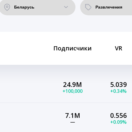
Подписчики
VR
24.9M
5.039
+100,000
+0.34%
7.1M
0.556
—
+0.09%