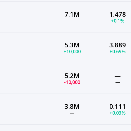
7.1M
1.478
—
+0.1%
5.3M
3.889
+10,000
+0.69%
5.2M
—
-10,000
—
3.8M
0.111
—
+0.03%