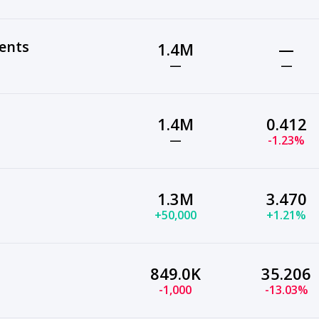
ents
1.4M
—
—
—
1.4M
0.412
—
-1.23%
1.3M
3.470
+50,000
+1.21%
849.0K
35.206
-1,000
-13.03%