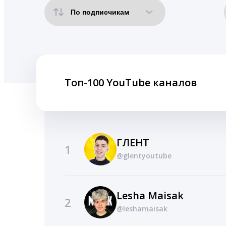
Топ-100 YouTube каналов
ГЛЕНТ
1
@glentyoutube
Lesha Maisak
2
@leshamaisak