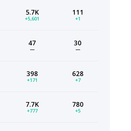
5.7K
111
+5,601
+1
47
30
—
—
398
628
+171
+7
7.7K
780
+777
+5