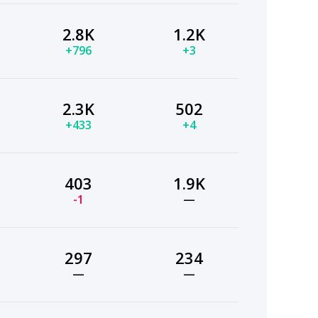
2.8K
1.2K
+796
+3
2.3K
502
+433
+4
403
1.9K
-1
—
297
234
—
—