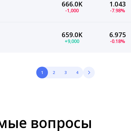
666.0K
1.043
-1,000
-7.98%
659.0K
6.975
+9,000
-0.18%
1
2
3
4
емые вопросы