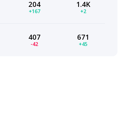
204
1.4K
+167
+2
407
671
-42
+45