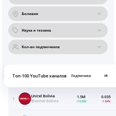
Топ-100 YouTube каналов
Подписчики
VR
Unitel Bolivia
1.5M
0.035
1
@unitel-bolivia
+10,000
-1.04%