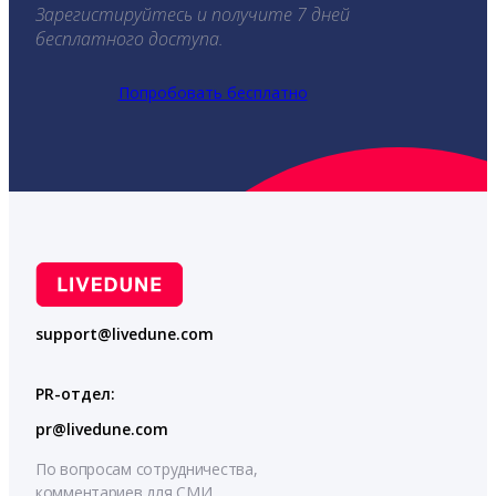
Зарегистируйтесь и получите 7 дней
бесплатного доступа.
Попробовать бесплатно
support@livedune.com
PR-отдел:
pr@livedune.com
По вопросам сотрудничества,
комментариев для СМИ