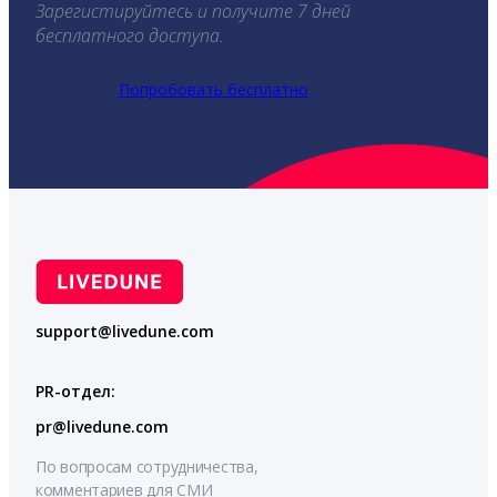
Зарегистируйтесь и получите 7 дней
бесплатного доступа.
Попробовать бесплатно
support@livedune.com
PR-отдел:
pr@livedune.com
По вопросам сотрудничества,
комментариев для СМИ