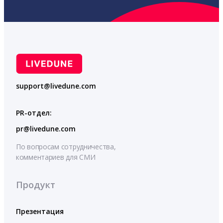
support@livedune.com
PR-отдел:
pr@livedune.com
По вопросам сотрудничества,
комментариев для СМИ
Продукт
Презентация