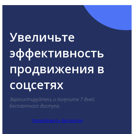
Увеличьте
эффективность
продвижения в
соцсетях
Зарегистируйтесь и получите 7 дней
бесплатного доступа.
Попробовать бесплатно