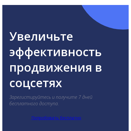
Увеличьте
эффективность
продвижения в
соцсетях
Зарегистируйтесь и получите 7 дней
бесплатного доступа.
Попробовать бесплатно