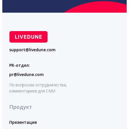
support@livedune.com
PR-отдел:
pr@livedune.com
По вопросам сотрудничества,
комментариев для СМИ
Продукт
Презентация