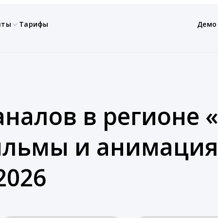
нты
Тарифы
Демо
аналов в регионе 
ильмы и анимация
2026