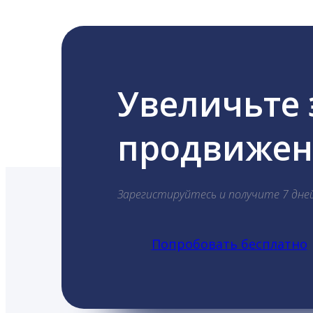
Увеличьте
продвижени
Зарегистируйтесь и получите 7 дне
Попробовать бесплатно