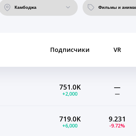
Подписчики
VR
751.0K
—
+2,000
—
719.0K
9.231
+6,000
-9.72%