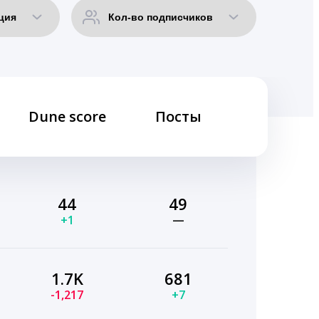
Dune score
Посты
44
49
+1
—
1.7K
681
-1,217
+7