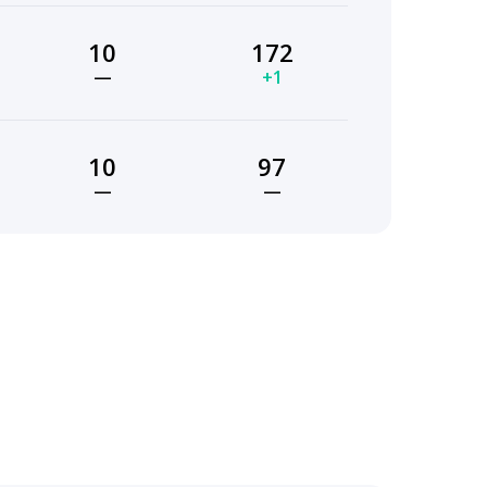
10
172
—
+1
10
97
—
—