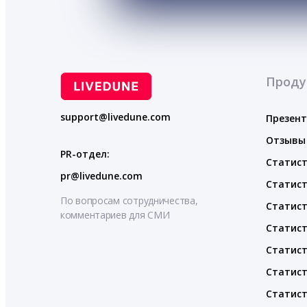
Проду
support@livedune.com
Презен
Отзывы
PR-отдел:
Статист
pr@livedune.com
Статист
По вопросам сотрудничества,
Статист
комментариев для СМИ
Статист
Статист
Статист
Статист