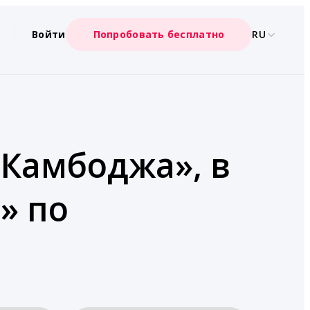
Войти
Попробовать бесплатно
RU
«Камбоджа», в
» по