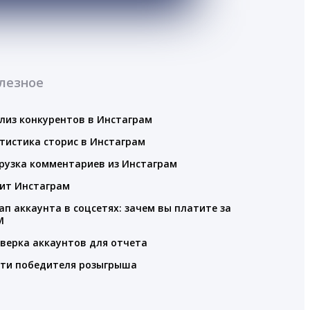
лезное
лиз конкурентов в Инстаграм
тистика сторис в Инстаграм
рузка комментариев из Инстаграм
ит Инстаграм
ап аккаунта в соцсетях: зачем вы платите за
M
верка аккаунтов для отчета
ти победителя розыгрыша