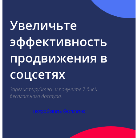
Увеличьте
эффективность
продвижения в
соцсетях
Зарегистируйтесь и получите 7 дней
бесплатного доступа.
Попробовать бесплатно