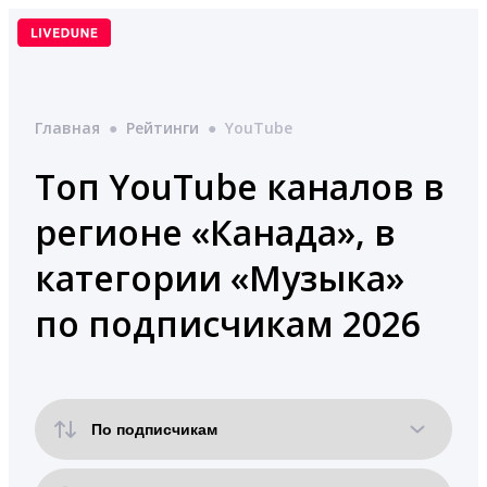
Перейти
к
содержимому
Главная
●
Рейтинги
●
YouTube
Топ YouTube каналов в
регионе «Канада», в
категории «Музыка»
по подписчикам 2026