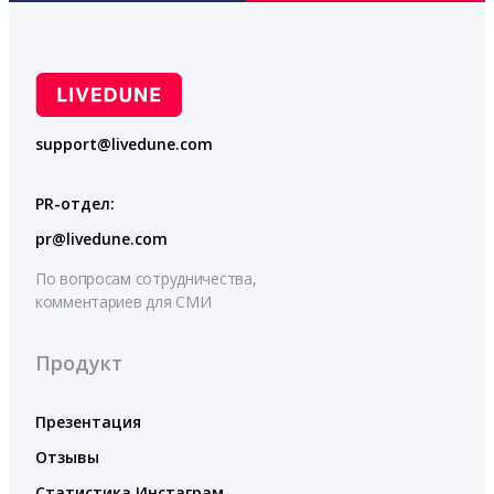
support@livedune.com
PR-отдел:
pr@livedune.com
По вопросам сотрудничества,
комментариев для СМИ
Продукт
Презентация
Отзывы
Статистика Инстаграм