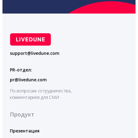
support@livedune.com
PR-отдел:
pr@livedune.com
По вопросам сотрудничества,
комментариев для СМИ
Продукт
Презентация