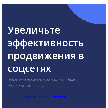
Увеличьте
эффективность
продвижения в
соцсетях
Зарегистируйтесь и получите 7 дней
бесплатного доступа.
Попробовать бесплатно