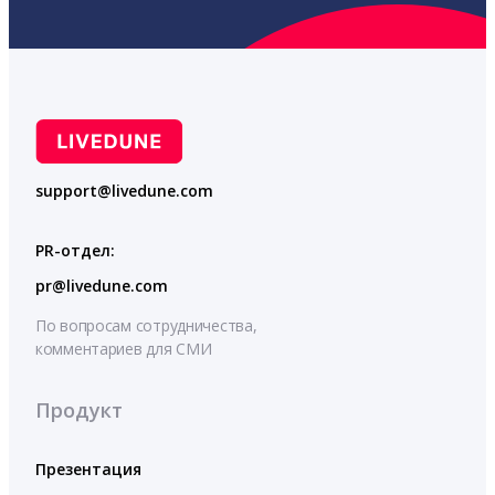
support@livedune.com
PR-отдел:
pr@livedune.com
По вопросам сотрудничества,
комментариев для СМИ
Продукт
Презентация