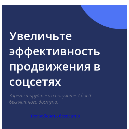
Увеличьте
эффективность
продвижения в
соцсетях
Зарегистируйтесь и получите 7 дней
бесплатного доступа.
Попробовать бесплатно