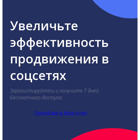
Увеличьте
эффективность
продвижения в
соцсетях
Зарегистируйтесь и получите 7 дней
бесплатного доступа.
Попробовать бесплатно