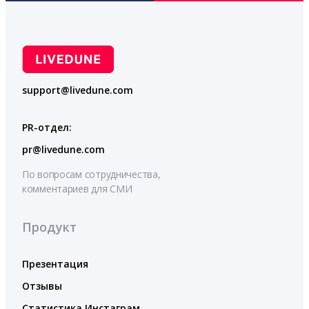
support@livedune.com
PR-отдел:
pr@livedune.com
По вопросам сотрудничества,
комментариев для СМИ
Продукт
Презентация
Отзывы
Статистика Инстаграм