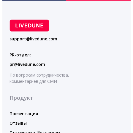
support@livedune.com
PR-отдел:
pr@livedune.com
По вопросам сотрудничества,
комментариев для СМИ
Продукт
Презентация
Отзывы
Статистика Инстаграм