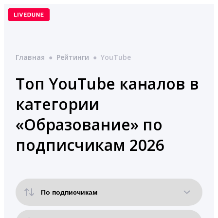
Перейти
к
содержимому
Главная
●
Рейтинги
●
YouTube
Топ YouTube каналов в
категории
«Образование» по
подписчикам 2026