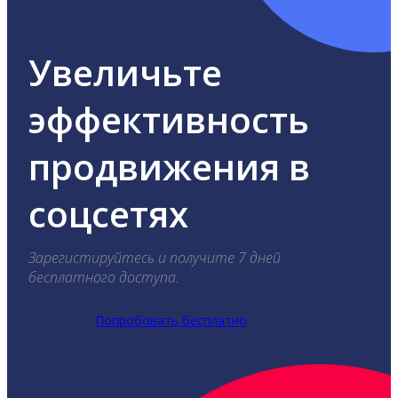
Увеличьте
эффективность
продвижения в
соцсетях
Зарегистируйтесь и получите 7 дней
бесплатного доступа.
Попробовать бесплатно