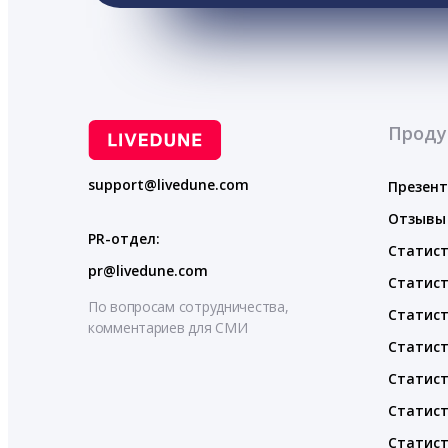
Проду
support@livedune.com
Презен
Отзывы
PR-отдел:
Статист
pr@livedune.com
Статист
По вопросам сотрудничества,
Статист
комментариев для СМИ
Статист
Статист
Статист
Статист