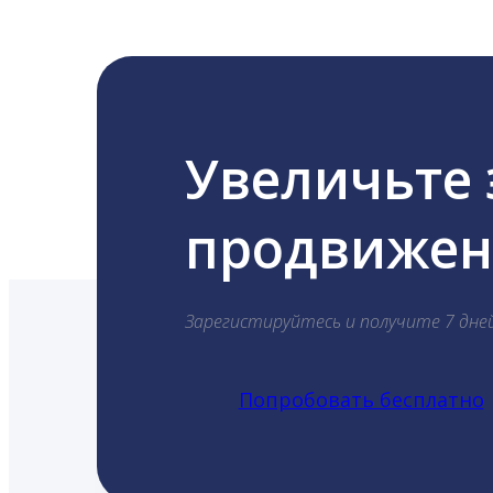
Увеличьте
продвижени
Зарегистируйтесь и получите 7 дне
Попробовать бесплатно