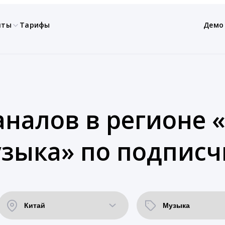
нты
Тарифы
Демо
аналов в регионе «
зыка» по подписч