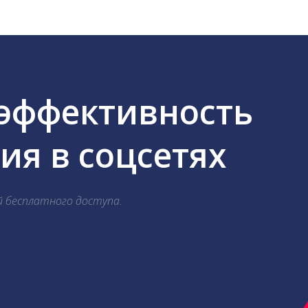
 эффективность
я в соцсетях
й бесплатного доступа.