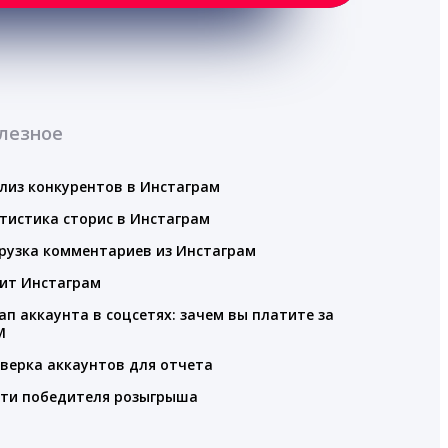
лезное
лиз конкурентов в Инстаграм
тистика сторис в Инстаграм
рузка комментариев из Инстаграм
ит Инстаграм
ап аккаунта в соцсетях: зачем вы платите за
M
верка аккаунтов для отчета
ти победителя розыгрыша