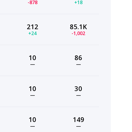
-878
+18
212
85.1K
+24
-1,002
10
86
—
—
10
30
—
—
10
149
—
—