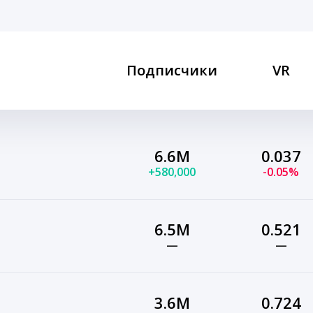
Подписчики
VR
6.6M
0.037
+580,000
-0.05%
6.5M
0.521
—
—
3.6M
0.724