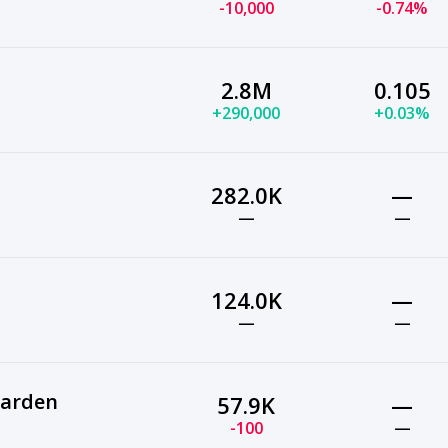
-10,000
-0.74%
2.8M
0.105
+290,000
+0.03%
282.0K
—
—
—
124.0K
—
—
—
arden
57.9K
—
-100
—