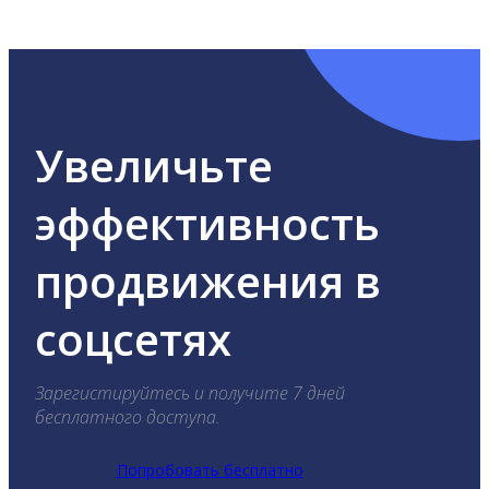
ВКонтакте, Telegram, Одноклассники, X, LinkedIn,
YouTube, Tik-Tok и Threads.
Увеличьте
эффективность
продвижения в
соцсетях
Зарегистируйтесь и получите 7 дней
бесплатного доступа.
Попробовать бесплатно