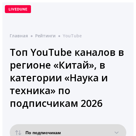
Перейти
к
содержимому
Главная
●
Рейтинги
●
YouTube
Топ YouTube каналов в
регионе «Китай», в
категории «Наука и
техника» по
подписчикам 2026