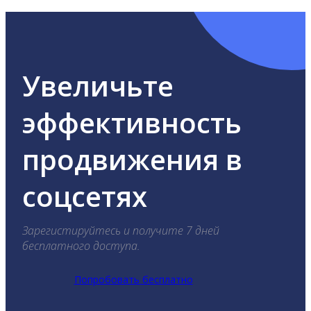
Увеличьте
эффективность
продвижения в
соцсетях
Зарегистируйтесь и получите 7 дней
бесплатного доступа.
Попробовать бесплатно