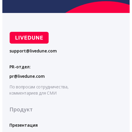
support@livedune.com
PR-отдел:
pr@livedune.com
По вопросам сотрудничества,
комментариев для СМИ
Продукт
Презентация