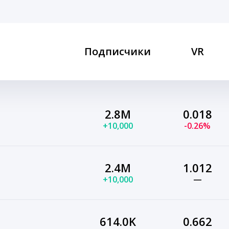
Подписчики
VR
2.8M
0.018
+10,000
-0.26%
2.4M
1.012
+10,000
—
614.0K
0.662