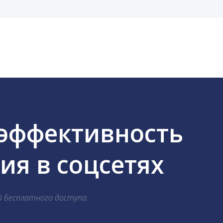
cebook, ВКонтакте, Telegram, Одноклассники, X, LinkedIn
 эффективность
я в соцсетях
й бесплатного доступа.