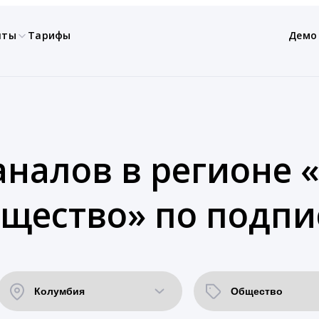
нты
Тарифы
Демо
аналов в регионе 
щество» по подпи