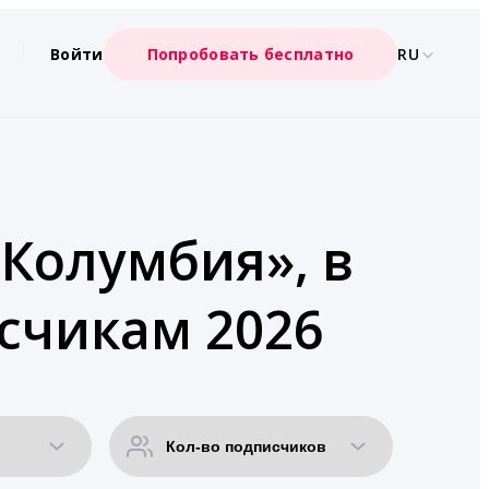
Войти
Попробовать бесплатно
RU
«Колумбия», в
счикам 2026