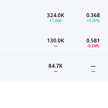
324.0K
0.368
+1,000
+0.25%
130.0K
0.581
—
-0.24%
84.7K
—
—
—