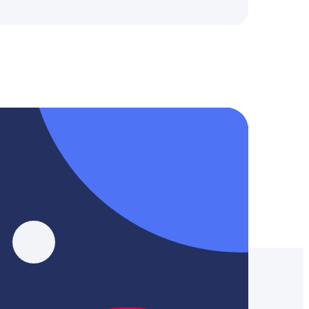
, YouTube, Tik-Tok и Threads.