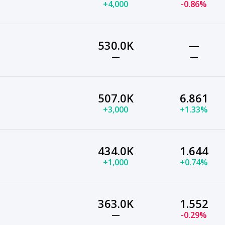
+4,000
-0.86%
530.0K
—
—
—
507.0K
6.861
+3,000
+1.33%
434.0K
1.644
+1,000
+0.74%
363.0K
1.552
—
-0.29%