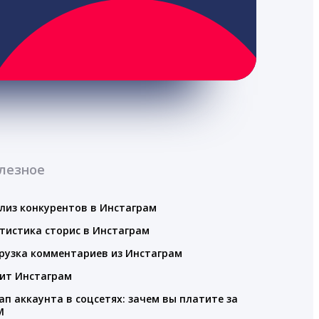
лезное
лиз конкурентов в Инстаграм
тистика сторис в Инстаграм
рузка комментариев из Инстаграм
ит Инстаграм
ап аккаунта в соцсетях: зачем вы платите за
M