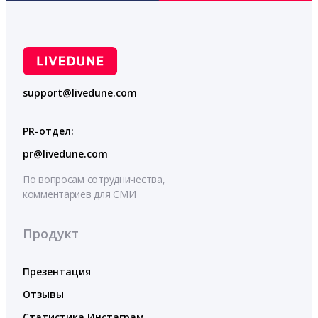
support@livedune.com
PR-отдел:
pr@livedune.com
По вопросам сотрудничества,
комментариев для СМИ
Продукт
Презентация
Отзывы
Статистика Инстаграм