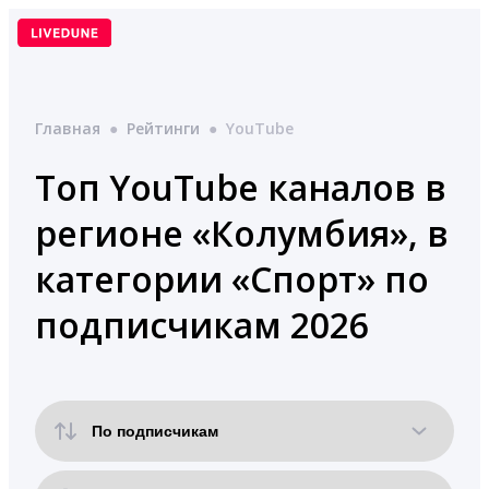
Перейти
к
содержимому
Главная
●
Рейтинги
●
YouTube
Топ YouTube каналов в
регионе «Колумбия», в
категории «Спорт» по
подписчикам 2026