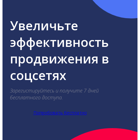
Увеличьте
эффективность
продвижения в
соцсетях
Зарегистируйтесь и получите 7 дней
бесплатного доступа.
Попробовать бесплатно