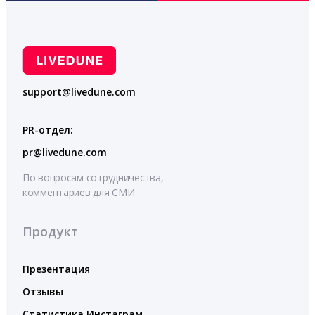
support@livedune.com
PR-отдел:
pr@livedune.com
По вопросам сотрудничества,
комментариев для СМИ
Продукт
Презентация
Отзывы
Статистика Инстаграм