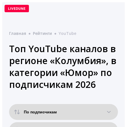
Перейти
к
содержимому
Главная
●
Рейтинги
●
YouTube
Топ YouTube каналов в
регионе «Колумбия», в
категории «Юмор» по
подписчикам 2026