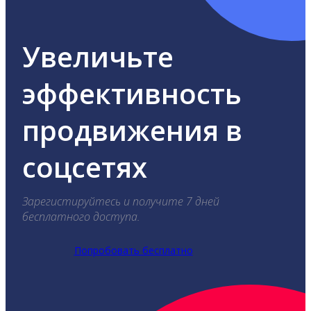
Увеличьте
эффективность
продвижения в
соцсетях
Зарегистируйтесь и получите 7 дней
бесплатного доступа.
Попробовать бесплатно