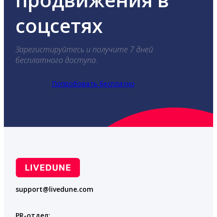
соцсетях
Зарегистируйтесь и получите 7 дней
бесплатного доступа.
Попробовать бесплатно
support@livedune.com
PR-отдел: