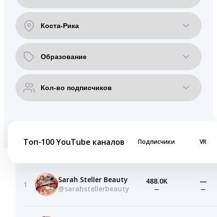
Топ-100 YouTube каналов
Подписчики
VR
Sarah Steller Beauty
488.0K
—
1
@sarahstellerbeauty
—
—