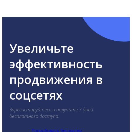
ВКонтакте, Telegram, Одноклассники, X, LinkedIn,
YouTube, Tik-Tok и Threads.
Увеличьте
эффективность
продвижения в
соцсетях
Зарегистируйтесь и получите 7 дней
бесплатного доступа.
Попробовать бесплатно