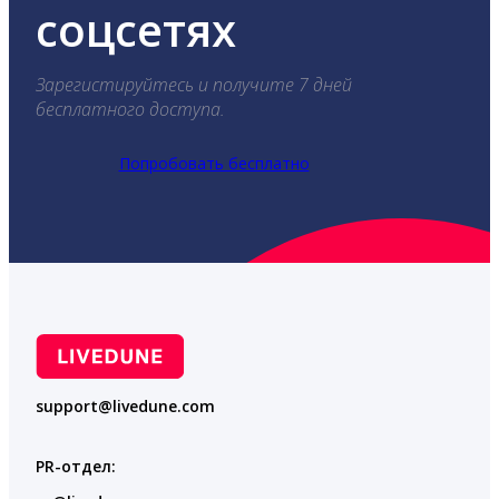
соцсетях
Зарегистируйтесь и получите 7 дней
бесплатного доступа.
Попробовать бесплатно
support@livedune.com
PR-отдел: