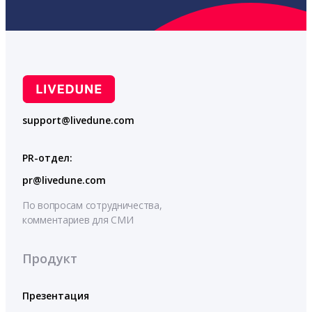
support@livedune.com
PR-отдел:
pr@livedune.com
По вопросам сотрудничества,
комментариев для СМИ
Продукт
Презентация