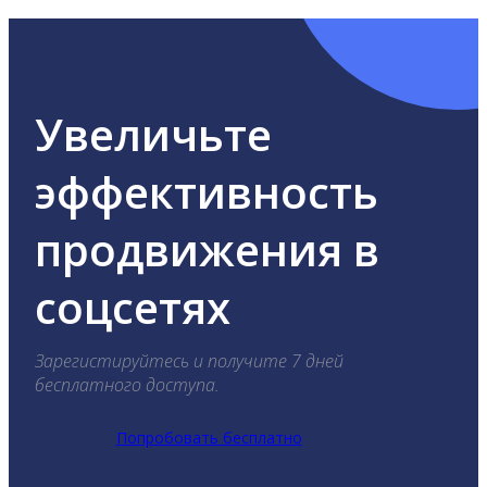
Увеличьте
эффективность
продвижения в
соцсетях
Зарегистируйтесь и получите 7 дней
бесплатного доступа.
Попробовать бесплатно