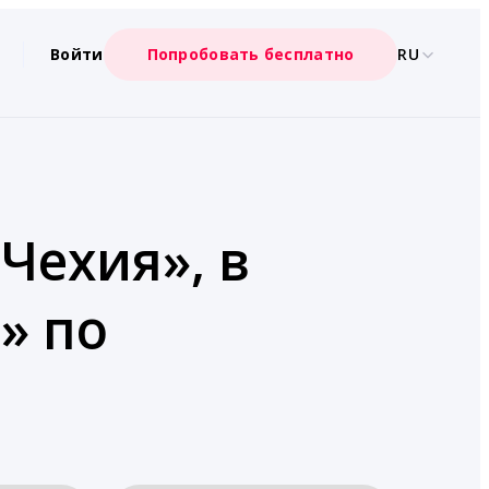
Войти
Попробовать бесплатно
RU
Чехия», в
» по