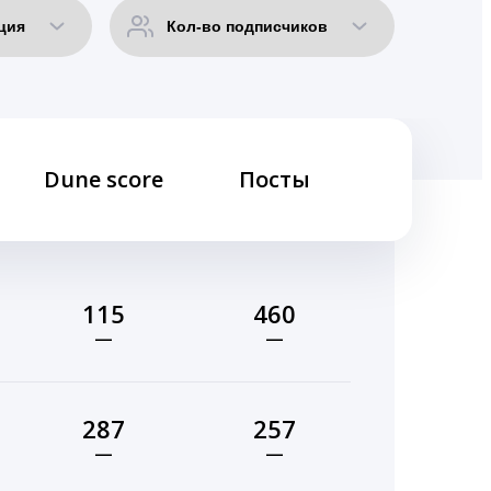
Dune score
Посты
115
460
—
—
287
257
—
—