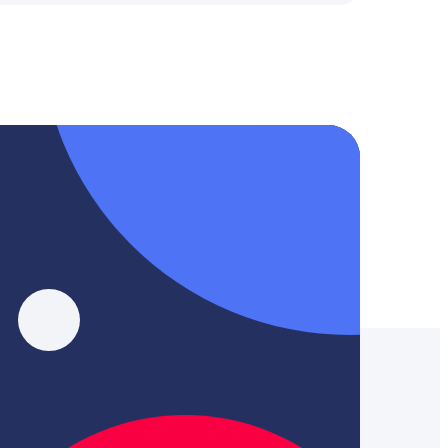
, YouTube, Tik-Tok и Threads.