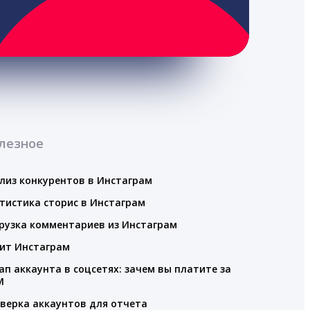
лезное
лиз конкурентов в Инстаграм
тистика сторис в Инстаграм
рузка комментариев из Инстаграм
ит Инстаграм
ап аккаунта в соцсетях: зачем вы платите за
M
верка аккаунтов для отчета