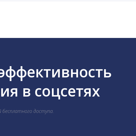
cebook, ВКонтакте, Telegram, Одноклассники, X, LinkedIn
 эффективность
я в соцсетях
й бесплатного доступа.