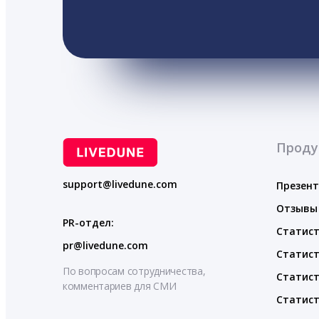
Проду
support@livedune.com
Презен
Отзывы
PR-отдел:
Статист
pr@livedune.com
Статист
По вопросам сотрудничества,
Статист
комментариев для СМИ
Статист