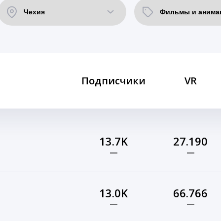
Подписчики
VR
13.7K
27.190
—
—
13.0K
66.766
—
—