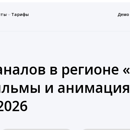
нты
Тарифы
Демо
аналов в регионе «
ильмы и анимация
2026