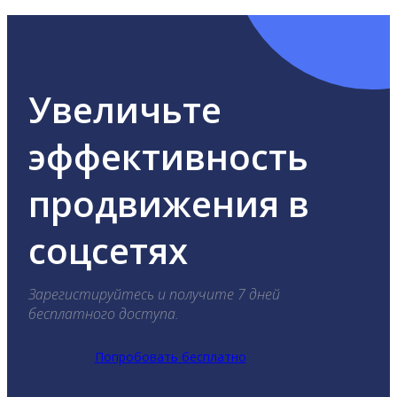
Увеличьте
эффективность
продвижения в
соцсетях
Зарегистируйтесь и получите 7 дней
бесплатного доступа.
Попробовать бесплатно