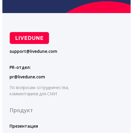
support@livedune.com
PR-отдел:
pr@livedune.com
По вопросам сотрудничества,
комментариев для СМИ
Продукт
Презентация