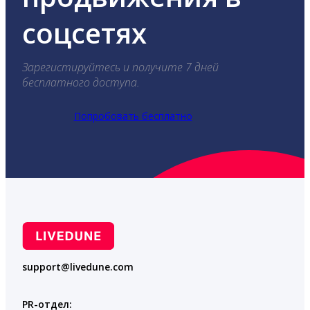
соцсетях
Зарегистируйтесь и получите 7 дней
бесплатного доступа.
Попробовать бесплатно
support@livedune.com
PR-отдел: