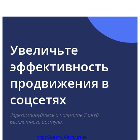
ВКонтакте, Telegram, Одноклассники, X, LinkedIn,
YouTube, Tik-Tok и Threads.
Увеличьте
эффективность
продвижения в
соцсетях
Зарегистируйтесь и получите 7 дней
бесплатного доступа.
Попробовать бесплатно