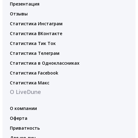
Презентация
Отзывы
Статистика Инстаграм
Статистика ВКонтакте
Статистика Тик Ток
Статистика Телеграм
Статистика в Одноклассниках
Статистика Facebook
Статистика Макс
О LiveDune
О компании
Оферта
Приватность
Для юр.лиц