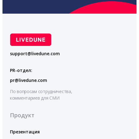
support@livedune.com
PR-отдел:
pr@livedune.com
По вопросам сотрудничества,
комментариев для СМИ
Продукт
Презентация