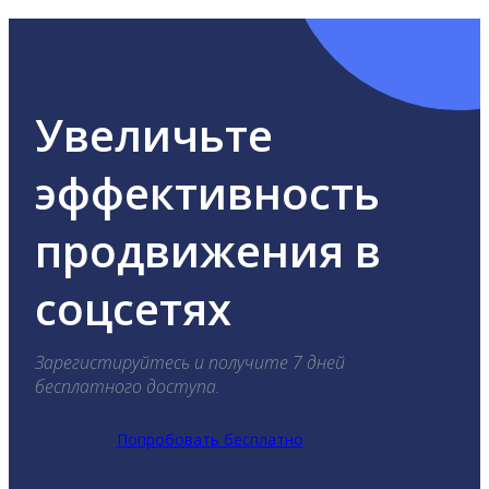
Увеличьте
эффективность
продвижения в
соцсетях
Зарегистируйтесь и получите 7 дней
бесплатного доступа.
Попробовать бесплатно