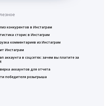
лезное
лиз конкурентов в Инстаграм
тистика сторис в Инстаграм
рузка комментариев из Инстаграм
ит Инстаграм
ап аккаунта в соцсетях: зачем вы платите за
M
верка аккаунтов для отчета
ти победителя розыгрыша