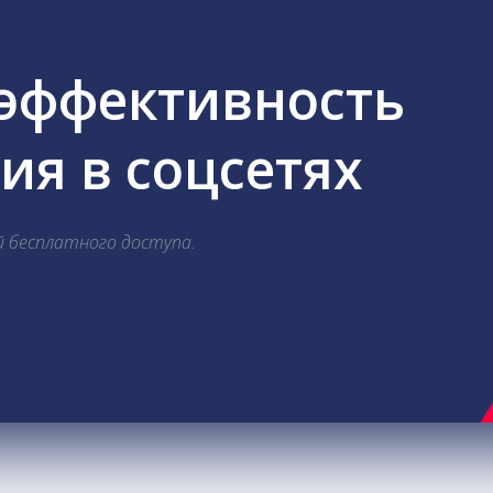
 эффективность
я в соцсетях
й бесплатного доступа.