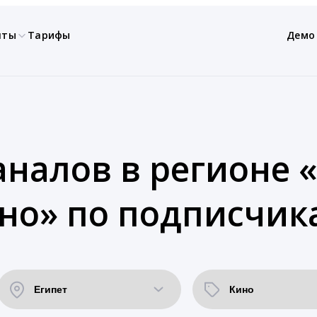
нты
Тарифы
Демо
налов в регионе «
но» по подписчик