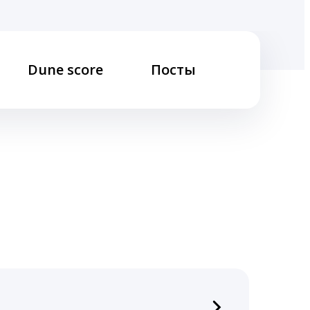
Dune score
Посты