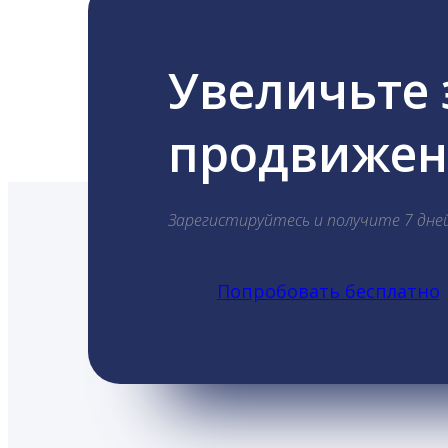
Увеличьте
продвижени
Зарегистируйтесь и получите 7 дне
Попробовать бесплатно