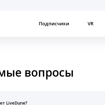
Подписчики
VR
емые вопросы
ет LiveDune?