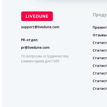
Проду
support@livedune.com
Презен
Отзывы
PR-отдел:
Статист
pr@livedune.com
Статист
По вопросам сотрудничества,
Статист
комментариев для СМИ
Статист
Статист
Статист
Статист