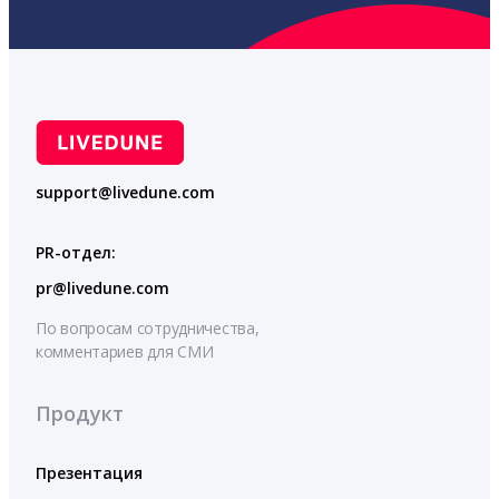
support@livedune.com
PR-отдел:
pr@livedune.com
По вопросам сотрудничества,
комментариев для СМИ
Продукт
Презентация