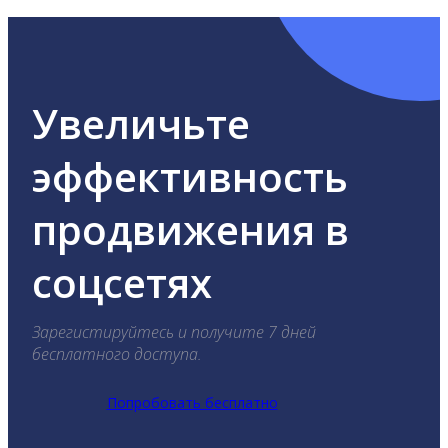
Увеличьте
эффективность
продвижения в
соцсетях
Зарегистируйтесь и получите 7 дней
бесплатного доступа.
Попробовать бесплатно