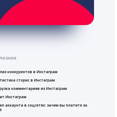
лезное
лиз конкурентов в Инстаграм
тистика сторис в Инстаграм
рузка комментариев из Инстаграм
ит Инстаграм
ап аккаунта в соцсетях: зачем вы платите за
M