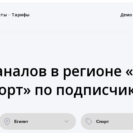
нты
Тарифы
Демо
налов в регионе «
орт» по подписчи