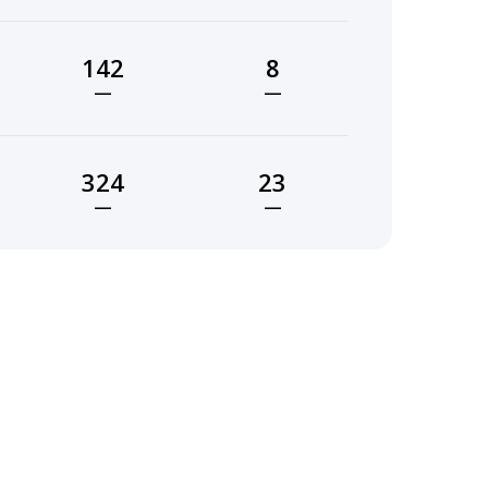
142
8
—
—
324
23
—
—