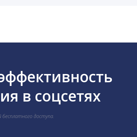
cebook, ВКонтакте, Telegram, Одноклассники, X, LinkedIn
 эффективность
я в соцсетях
й бесплатного доступа.