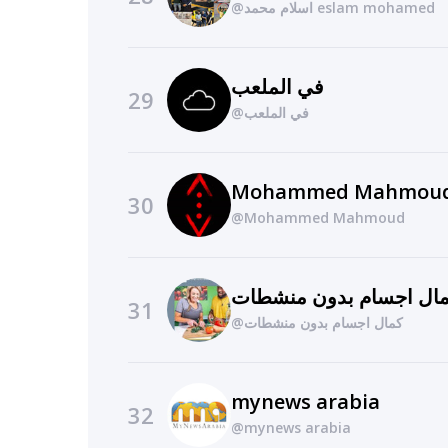
@اسلام محمد eslam mohamed
في الملعب
29
@في الملعب
Mohammed Mahmou
30
@Mohammed Mahmoud
ال اجسام بدون منشطات
31
@كمال اجسام بدون منشطات
mynews arabia
32
@mynews arabia