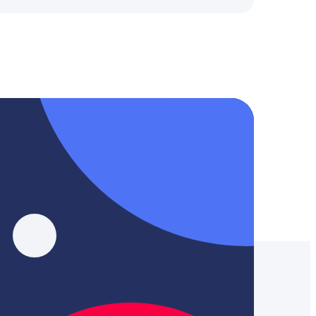
, YouTube, Tik-Tok и Threads.