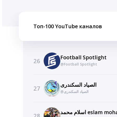
Топ-100 YouTube каналов
Football Spotlight
26
@Football Spotlight
الصياد السكندرى
27
@الصياد السكندرى
اسلام محمد eslam
28