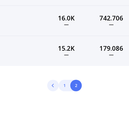
16.0K
742.706
—
—
15.2K
179.086
—
—
1
2