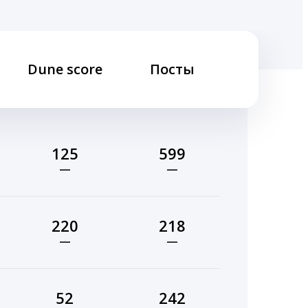
Dune score
Посты
125
599
—
—
220
218
—
—
52
242