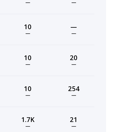
—
—
10
—
—
—
10
20
—
—
10
254
—
—
1.7K
21
—
—