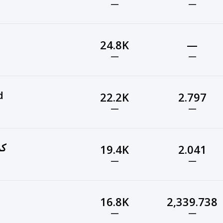
—
—
24.8K
—
—
—
d
22.2K
2.797
—
—
كم
19.4K
2.041
—
—
16.8K
2,339.738
—
—