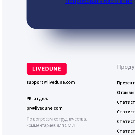
Попробовать бесплатно
Проду
support@livedune.com
Презен
Отзывы
PR-отдел:
Статист
pr@livedune.com
Статист
По вопросам сотрудничества,
Статист
комментариев для СМИ
Статист