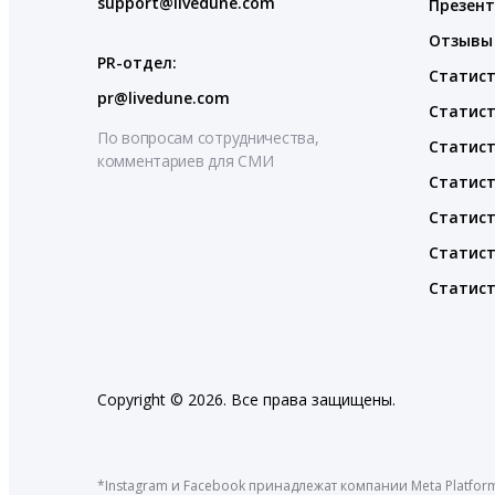
support@livedune.com
Презен
Отзывы
PR-отдел:
Статист
pr@livedune.com
Статист
По вопросам сотрудничества,
Статист
комментариев для СМИ
Статист
Статист
Статист
Статист
Copyright © 2026. Все права защищены.
*Instagram и Facebook принадлежат компании Meta Platfor