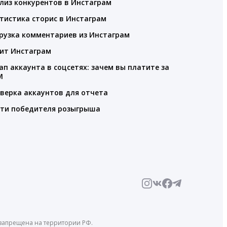
лиз конкурентов в Инстаграм
тистика сторис в Инстаграм
рузка комментариев из Инстаграм
ит Инстаграм
ап аккаунта в соцсетях: зачем вы платите за
M
верка аккаунтов для отчета
ти победителя розыгрыша
й запрещена на территории РФ.