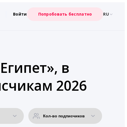
Войти
Попробовать бесплатно
RU
Египет», в
счикам 2026