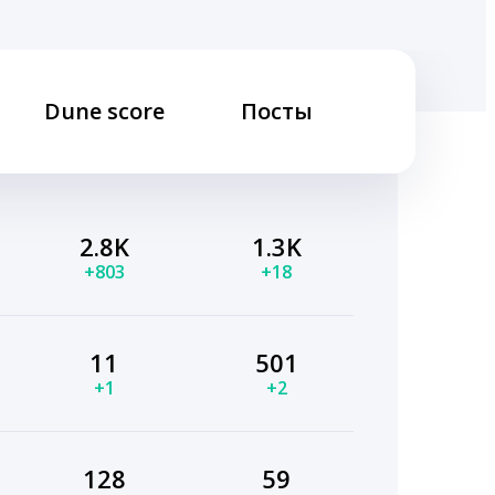
Dune score
Посты
2.8K
1.3K
+803
+18
11
501
+1
+2
128
59