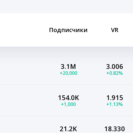
Подписчики
VR
3.1M
3.006
+20,000
+0.82%
154.0K
1.915
+1,000
+1.13%
21.2K
18.330