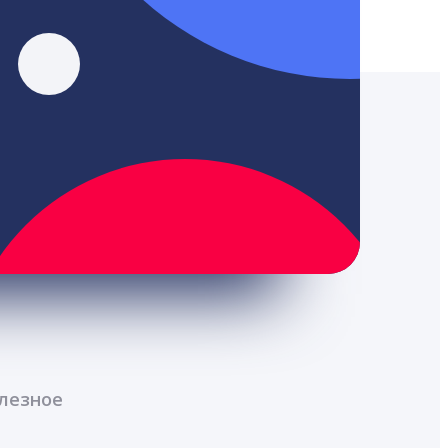
лезное