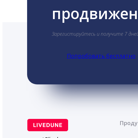
продвижени
Зарегистируйтесь и получите 7 дне
Попробовать бесплатно
Проду