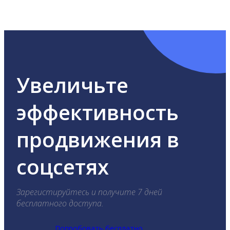
ВКонтакте, Telegram, Одноклассники, X, LinkedIn,
YouTube, Tik-Tok и Threads.
Увеличьте
эффективность
продвижения в
соцсетях
Зарегистируйтесь и получите 7 дней
бесплатного доступа.
Попробовать бесплатно