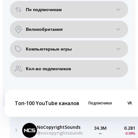
Топ-100 YouTube каналов
Подписчики
VR
NoCopyrightSounds
34.3M
0.281
1
@nocopyrightsounds
—
-0.09%