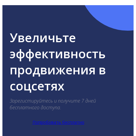
Увеличьте
эффективность
продвижения в
соцсетях
Зарегистируйтесь и получите 7 дней
бесплатного доступа.
Попробовать бесплатно