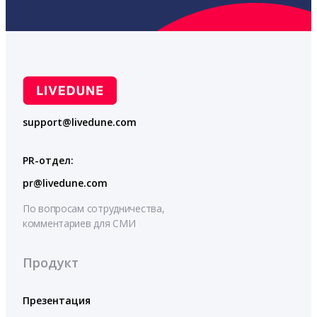
support@livedune.com
PR-отдел:
pr@livedune.com
По вопросам сотрудничества,
комментариев для СМИ
Продукт
Презентация