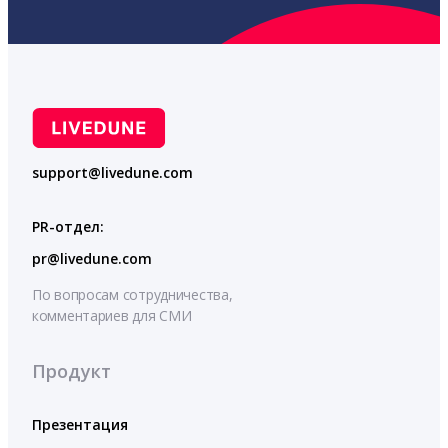
support@livedune.com
PR-отдел:
pr@livedune.com
По вопросам сотрудничества,
комментариев для СМИ
Продукт
Презентация