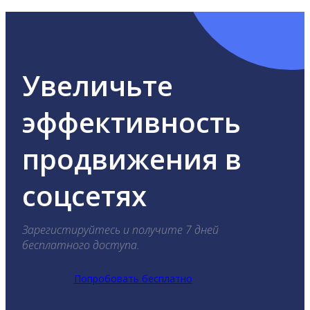
Увеличьте
эффективность
продвижения в
соцсетях
Зарегистируйтесь и получите 7 дней
бесплатного доступа.
Попробовать бесплатно