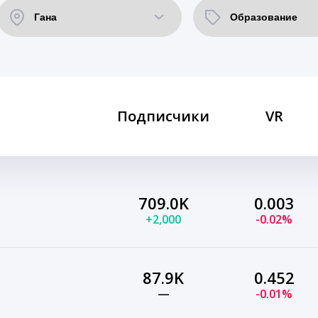
Подписчики
VR
709.0K
0.003
+2,000
-0.02%
87.9K
0.452
—
-0.01%