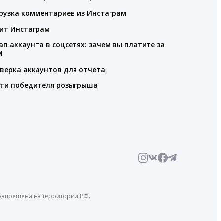
рузка комментариев из Инстаграм
ит Инстаграм
ап аккаунта в соцсетях: зачем вы платите за
M
верка аккаунтов для отчета
ти победителя розыгрыша
й запрещена на территории РФ.