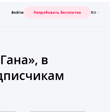
Войти
Попробовать бесплатно
RU
Гана», в
одписчикам