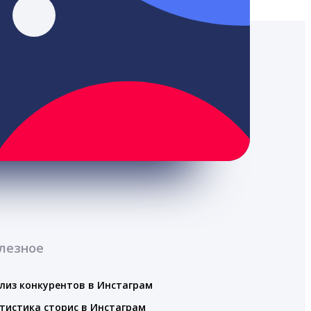
лезное
лиз конкурентов в Инстаграм
тистика сторис в Инстаграм