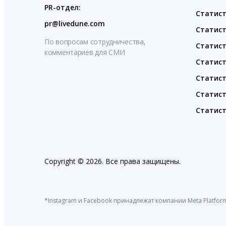
PR-отдел:
Статист
pr@livedune.com
Статист
По вопросам сотрудничества,
Статист
комментариев для СМИ
Статист
Статист
Статист
Статист
Copyright © 2026. Все права защищены.
*Instagram и Facebook принадлежат компании Meta Platfor