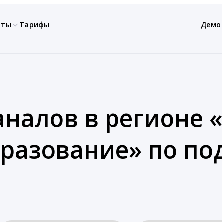
нты
Тарифы
Демо
налов в регионе «
бразование» по п